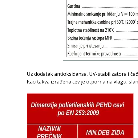
Uz dodatak antioksidansa, UV-stabilizatora i čađ
Kao takva izrađena cev je otporna na vlagu, slanu