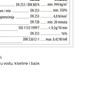
i.
 vodu, kiseline i baze.