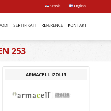
Srpski
English
VODI
SERTIFIKATI
REFERENCE
KONTAKT
 EN 253
ARMACELL IZOLIR