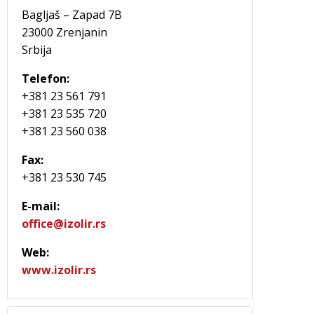
Bagljaš – Zapad 7B
23000 Zrenjanin
Srbija
Telefon:
+381 23 561 791
+381 23 535 720
+381 23 560 038
Fax:
+381 23 530 745
E-mail:
office@izolir.rs
Web:
www.izolir.rs